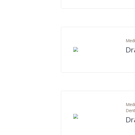
Medi
Dr
Medi
Dent
Dr