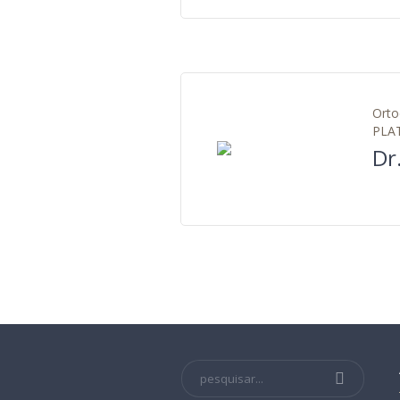
Orto
PLA
Dr