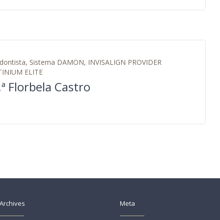
dontista, Sistema DAMON, INVISALIGN PROVIDER
TINIUM ELITE
.ª Florbela Castro
Archives
Meta