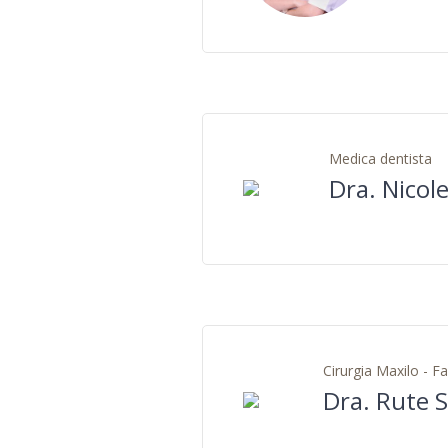
Medica dentista
Dra. Nicol
Cirurgia Maxilo - Fa
Dra. Rute S