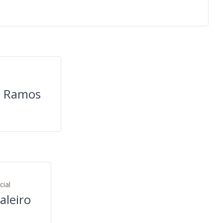
e Ramos
cial
aleiro