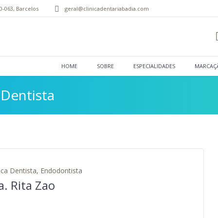
0-063
,
Barcelos
geral@clinicadentariabadia.com
HOME
SOBRE
ESPECIALIDADES
MARCAÇ
 Dentista
ca Dentista, Endodontista
a. Rita Zao