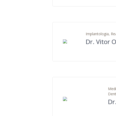
Implantologia, Rea
Dr. Vitor O
Medi
Dent
Dr