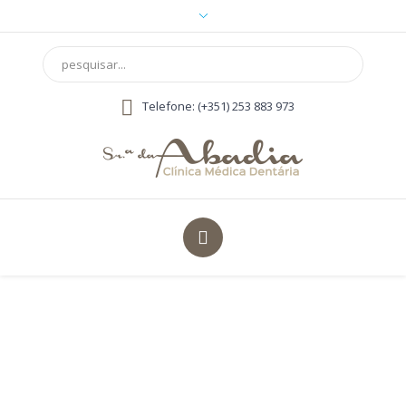
Telefone: (+351) 253 883 973
Sáude Oral na Gravidez