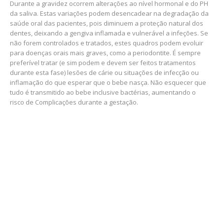
Durante a gravidez ocorrem alterações ao nível hormonal e do PH
da saliva. Estas variações podem desencadear na degradação da
saúde oral das pacientes, pois diminuem a proteção natural dos
dentes, deixando a gengiva inflamada e vulnerável a infeções. Se
não forem controlados e tratados, estes quadros podem evoluir
para doenças orais mais graves, como a periodontite. É sempre
preferível tratar (e sim podem e devem ser feitos tratamentos
durante esta fase) lesões de cárie ou situações de infecção ou
inflamação do que esperar que o bebe nasça. Não esquecer que
tudo é transmitido ao bebe inclusive bactérias, aumentando o
risco de Complicações durante a gestação.