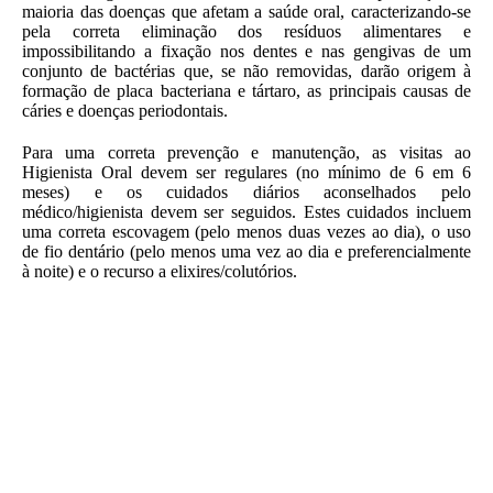
maioria das doenças que afetam a saúde oral, caracterizando-se
pela correta eliminação dos resíduos alimentares e
impossibilitando a fixação nos dentes e nas gengivas de um
conjunto de bactérias que, se não removidas, darão origem à
formação de placa bacteriana e tártaro, as principais causas de
cáries e doenças periodontais.
Para uma correta prevenção e manutenção, as visitas ao
Higienista Oral devem ser regulares (no mínimo de 6 em 6
meses) e os cuidados diários aconselhados pelo
médico/higienista devem ser seguidos. Estes cuidados incluem
uma correta escovagem (pelo menos duas vezes ao dia), o uso
de fio dentário (pelo menos uma vez ao dia e preferencialmente
à noite) e o recurso a elixires/colutórios.