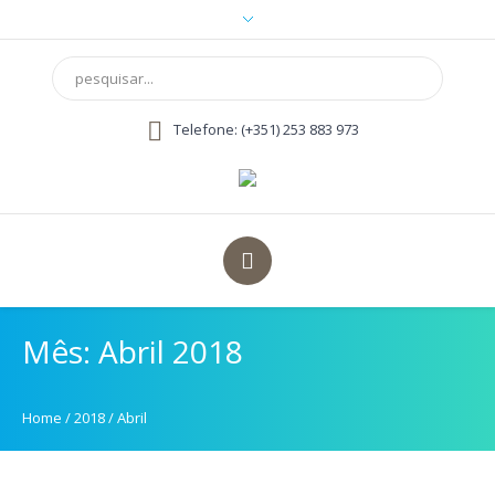
Telefone: (+351) 253 883 973
Mês: Abril 2018
Home
/
2018
/
Abril