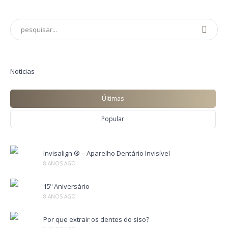
Noticias
Últimas
Popular
Invisalign ® – Aparelho Dentário Invisível
8 ANOS AGO
15º Aniversário
8 ANOS AGO
Por que extrair os dentes do siso?